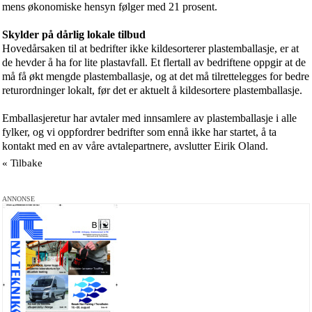
mens økonomiske hensyn følger med 21 prosent.
Skylder på dårlig lokale tilbud
Hovedårsaken til at bedrifter ikke kildesorterer plastemballasje, er at
de hevder å ha for lite plastavfall.
Et flertall av bedriftene oppgir at de
må få økt mengde plastemballasje, og at det må tilrettelegges for bedre
returordninger lokalt, før det er aktuelt å kildesortere plastemballasje.
Emballasjeretur har avtaler med innsamlere av plastemballasje i alle
fylker, og vi oppfordrer bedrifter som ennå ikke har startet, å ta
kontakt med en av våre avtalepartnere, avslutter Eirik Oland.
« Tilbake
ANNONSE