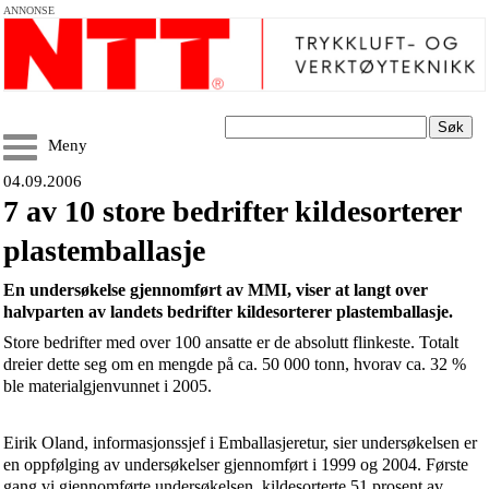
ANNONSE
Søk
Meny
04.09.2006
7 av 10 store bedrifter kildesorterer
plastemballasje
En undersøkelse gjennomført av MMI, viser at langt over
halvparten av landets bedrifter kildesorterer plastemballasje.
Store bedrifter med over 100 ansatte er de absolutt flinkeste. Totalt
dreier dette seg om en mengde på ca. 50 000 tonn, hvorav ca. 32 %
ble materialgjenvunnet i 2005.
Eirik Oland, informasjonssjef i Emballasjeretur, sier undersøkelsen er
en oppfølging av undersøkelser gjennomført i 1999 og 2004.
Første
gang vi gjennomførte undersøkelsen, kildesorterte 51 prosent av