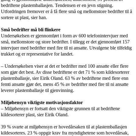
bedriftene plastemballasjen. Tendensen er en jevn stigning.
Utfordringen fremover er å få flere små og mellomstore bedrifter til å
sortere ut plast, sier han.
Små bedrifter må bli flinkere
Undersøkelsen er gjennomført i form av 600 telefonintervjuer med
små, mellomstore og store bedrifter. I tillegg er det gjennomført 157
intervjuer med bedrifter med fire til ni ansatte. Utvalgene ble tilfeldig
trukket og er representative for landet.
– Undersøkelsen viser at det er bedrifter med 100 ansatte eller flere
som gjør det best. Av disse bedriftene er det 71 % som kildesorterer
plastemballasje, sier Eirik Oland. 63 % av bedriftene med flere enn
femti ansatte gjør det, mens 45 % av bedrifter med fire til ni ansatte
leverer plastemballasje til gjenvinning.
Miljøhensyn viktigste motivasjonsfaktor
– Miljøhensyn er fortsatt den viktigste grunnen til at bedriftene
kildesorterer plast, sier Eirik Oland.
39 % svarte at miljøhensyn er hovedårsaken til at plastemballasjen
kildesorteres. 23 % oppgir krav fra myndighetene som hovedårsak,