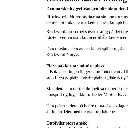
Den norske byggebransjen blir blant
den 
Rockwool i Norge styrker nå sin konkurransee
de nye produktene markedets mest komplette
Rockwool-konsernet satser kraftig på det no
første i verden som kommer til å arbeide med
Den norske
delen av selskapet spiller også en
Rockwool Norge.
Flere pakker tar mindre plass
– Bak lanseringen ligger et omfattende utvik
som Flexi A-plate, Takstolplate, I-plate A o
Med dette kan nesten dobbelt så mange isole
transport og logistikk, fortsetter Morten B. A
Han peker videre på bedre utnyttelse av lage
andre fordeler med de nye produktene.
Oppfyller stort ønske