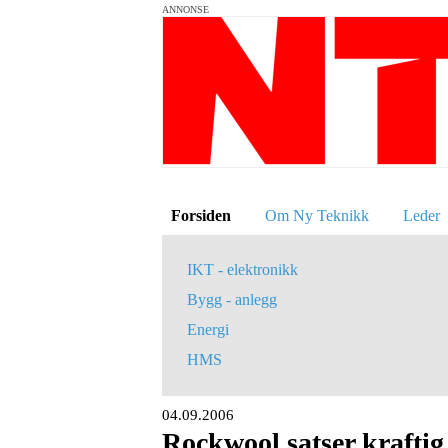
ANNONSE
Forsiden
Om Ny Teknikk
Leder
IKT - elektronikk
Bygg - anlegg
Energi
HMS
04.09.2006
Rockwool satser kraftig