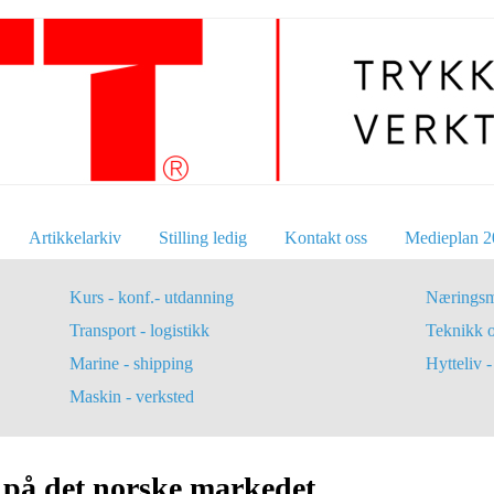
Artikkelarkiv
Stilling ledig
Kontakt oss
Medieplan 2
Kurs - konf.- utdanning
Næringsm
Transport - logistikk
Teknikk 
Marine - shipping
Hytteliv - 
Maskin - verksted
 på det norske markedet