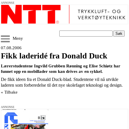
ANNONSE
Søk
Meny
07.08.2006
Fikk laderidé fra Donald Duck
Lærerstudentene Ingvild Grubben Rønning og Elise Schiøtz har
funnet opp en mobillader som kan drives av en sykkel.
De fikk ideen fra et Donald Duck-blad. Studentene vil nå utvikle
laderen som forberedelse til det nye skolefaget teknologi og design.
« Tilbake
ANNONSE