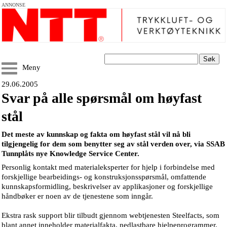
ANNONSE
Søk
Meny
29.06.2005
Svar på alle spørsmål om høyfast
stål
Det meste av kunnskap og fakta om høyfast stål vil nå bli
tilgjengelig for dem som benytter seg av stål verden over, via SSAB
Tunnplåts nye Knowledge Service Center.
Personlig kontakt med materialeksperter for hjelp i forbindelse med
forskjellige bearbeidings- og konstruksjonsspørsmål, omfattende
kunnskapsformidling, beskrivelser av applikasjoner og forskjellige
håndbøker er noen av de tjenestene som inngår.
Ekstra rask support blir tilbudt gjennom webtjenesten Steelfacts, som
blant annet inneholder materialfakta, nedlastbare hjelpeprogrammer,