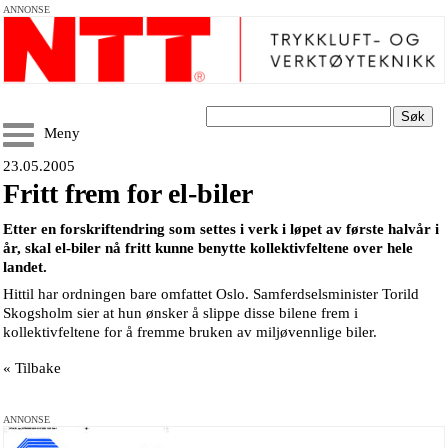
ANNONSE
Søk
Meny
23.05.2005
Fritt frem for el-biler
Etter en forskriftendring som settes i verk i løpet av første halvår i
år, skal el-biler nå fritt kunne benytte kollektivfeltene over hele
landet.
Hittil har ordningen bare omfattet Oslo. Samferdselsminister Torild
Skogsholm sier at hun ønsker å slippe disse bilene frem i
kollektivfeltene for å fremme bruken av miljøvennlige biler.
« Tilbake
ANNONSE