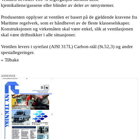
kjemikaliene/gassene eller blinder av deler av rørsystemer.
Produsenten opplyser at ventilen er basert på de gjeldende kravene fra
Maritime regelverk, som er håndhevet av de fleste klasseselskaper.
Konstruksjonen og virkemåten skal være enkel, slik at ventilasjonen
skal være driftssikker i alle situasjoner.
Ventilen levers i syrefast (AISI 317L) Carbon-stål (St.52,3) og andre
spesiallegeringer.
« Tilbake
ANNONSE