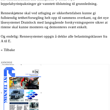
leppelabyrintpakninger gir vanntett tilslutning til grunnledning.
Renneskjøtene skal ved utfuging av sikkerhetsfalsen kunne gi
fullstendig tetthet/forsegling helt opp til rammens overkant, og det nye
låsesystemet Drainlock med langsgående forskyvningssperre sikrer at
ristene skal kunne monteres og demonteres svært enkelt.
Og endelig: Rennesystemet oppgis å dekke alle belastningsklasser fra
A til E.
« Tilbake
ANNONSE