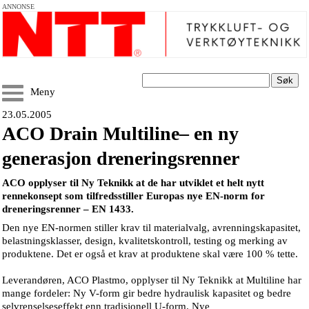
ANNONSE
Søk
Meny
23.05.2005
ACO Drain Multiline– en ny
generasjon dreneringsrenner
ACO opplyser til Ny Teknikk at de har utviklet et helt nytt
rennekonsept som tilfredsstiller Europas nye EN-norm for
dreneringsrenner – EN 1433.
Den nye EN-normen stiller krav til materialvalg, avrenningskapasitet,
belastningsklasser, design, kvalitetskontroll, testing og merking av
produktene. Det er også et krav at produktene skal være 100 % tette.
Leverandøren, ACO Plastmo, opplyser til Ny Teknikk at Multiline har
mange fordeler: Ny V-form gir bedre hydraulisk kapasitet og bedre
selvrenselseseffekt enn tradisjonell U-form. Nye