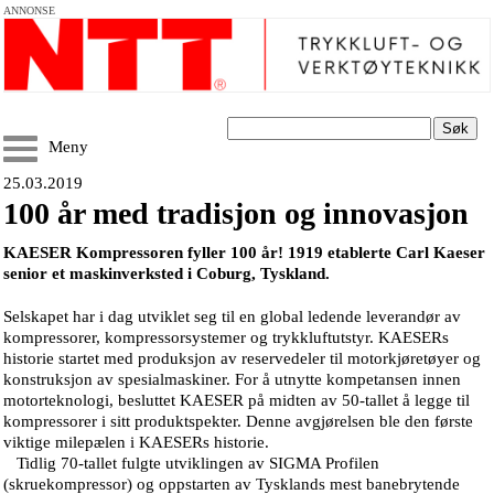
ANNONSE
Søk
Meny
25.03.2019
100 år med tradisjon og innovasjon
KAESER Kompressoren fyller 100 år! 1919 etablerte Carl Kaeser
senior et maskinverksted i Coburg, Tyskland.
Selskapet har i dag utviklet seg til en global ledende leverandør av
kompressorer, kompressorsystemer og trykkluftutstyr. KAESERs
historie startet med produksjon av reservedeler til motorkjøretøyer og
konstruksjon av spesialmaskiner. For å utnytte kompetansen innen
motorteknologi, besluttet KAESER på midten av 50-tallet å legge til
kompressorer i sitt produktspekter. Denne avgjørelsen ble den første
viktige milepælen i KAESERs historie.
Tidlig 70-tallet fulgte utviklingen av SIGMA Profilen
(skruekompressor) og oppstarten av Tysklands mest banebrytende