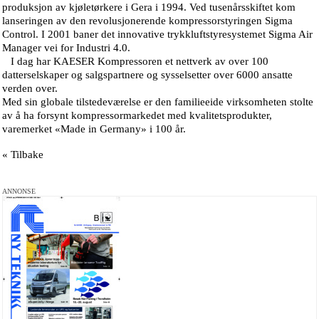
produksjon av kjøletørkere i Gera i 1994. Ved tusenårsskiftet kom
lanseringen av den revolusjonerende kompressorstyringen Sigma
Control. I 2001 baner det innovative trykkluftstyresystemet Sigma Air
Manager vei for Industri 4.0.
I dag har KAESER Kompressoren et nettverk av over 100
datterselskaper og salgspartnere og sysselsetter over 6000 ansatte
verden over.
Med sin globale tilstedeværelse er den familieeide virksomheten stolte
av å ha forsynt kompressormarkedet med kvalitetsprodukter,
varemerket «Made in Germany» i 100 år.
« Tilbake
ANNONSE